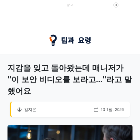
광고
X
지갑을 잊고 돌아왔는데 매니저가
"이 보안 비디오를 보라고..."라고 말
했어요
김지은
13 1월, 2026