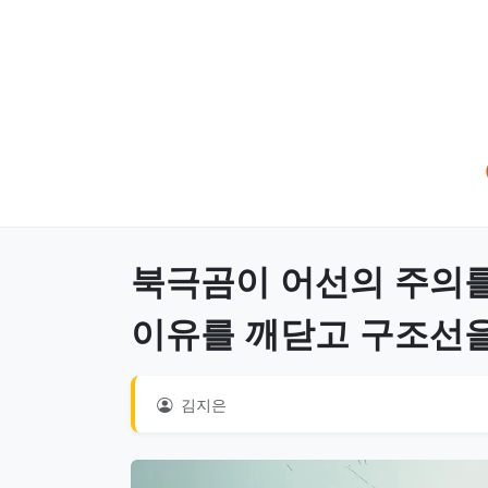
북극곰이 어선의 주의를
이유를 깨닫고 구조선
김지은