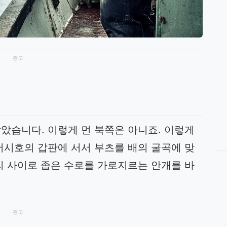
광고
았습니다. 이렇게 먼 북쪽은 아니죠. 이렇게
머시호의 갑판에 서서 부츠를 배의 굴곡에 맞
리 사이로 좁은 수로를 가로지르는 안개를 바
광고