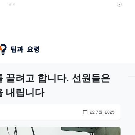
광고
X
 끌려고 합니다. 선원들은
을 내립니다
22 7월, 2025