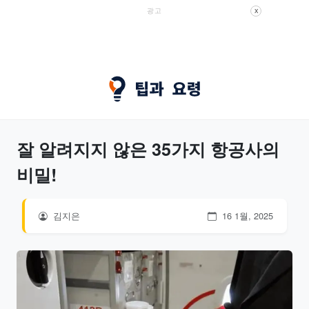
광고
X
잘 알려지지 않은 35가지 항공사의
비밀!
김지은
16 1월, 2025