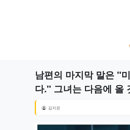
남편의 마지막 말은 "미
다." 그녀는 다음에 올
김지은