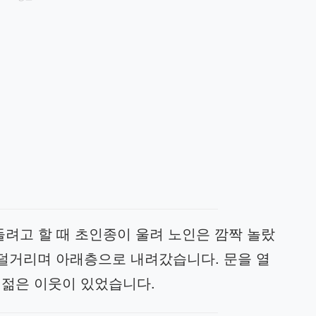
들려고 할 때 초인종이 울려 노인은 깜짝 놀랐
 투덜거리며 아래층으로 내려갔습니다. 문을 열
 젊은 이웃이 있었습니다.