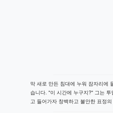
막 새로 만든 침대에 누워 잠자리에 
습니다. "이 시간에 누구지?" 그는
고 들어가자 창백하고 불안한 표정의