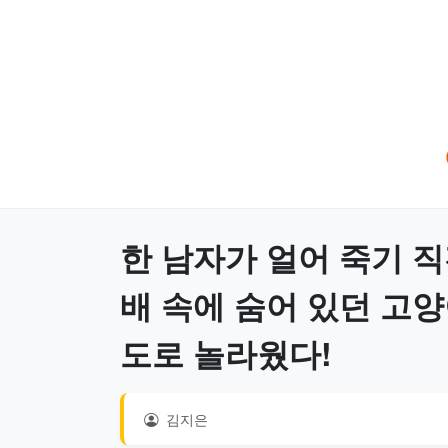
한 남자가 얼어 죽기 
배 속에 숨어 있던 고양
도로 놀라웠다!
김지은