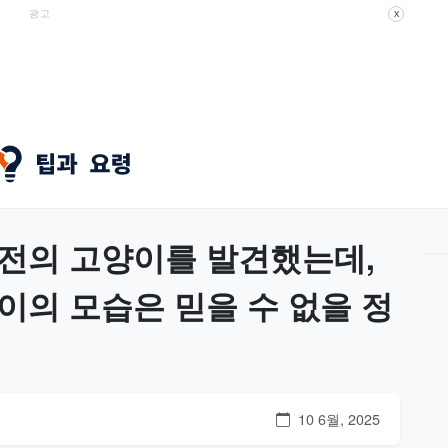
광고
X
직전의 고양이를 발견했는데,
이의 모습은 믿을 수 없을 정
10 6월, 2025