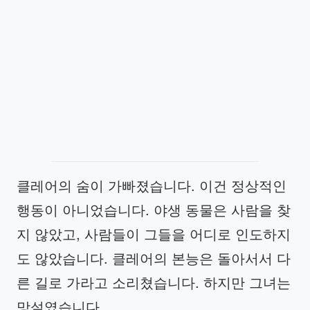
클레어의 숨이 가빠졌습니다. 이건 정상적인
행동이 아니었습니다. 야생 동물은 사람을 찾
지 않았고, 사람들이 그들을 어디로 인도하지
도 않았습니다. 클레어의 본능은 돌아서서 다
른 길로 가라고 소리쳤습니다. 하지만 그녀는
망설였습니다.