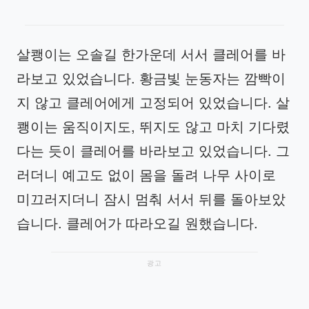
살쾡이는 오솔길 한가운데 서서 클레어를 바
라보고 있었습니다. 황금빛 눈동자는 깜빡이
지 않고 클레어에게 고정되어 있었습니다. 살
쾡이는 움직이지도, 뛰지도 않고 마치 기다렸
다는 듯이 클레어를 바라보고 있었습니다. 그
러더니 예고도 없이 몸을 돌려 나무 사이로
미끄러지더니 잠시 멈춰 서서 뒤를 돌아보았
습니다. 클레어가 따라오길 원했습니다.
광고