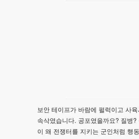
보안 테이프가 바람에 펄럭이고 사육
속삭였습니다. 공포였을까요? 질병?
이 왜 전쟁터를 지키는 군인처럼 행