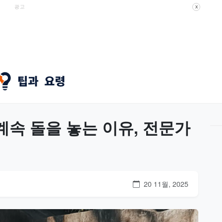
광고
X
계속 돌을 놓는 이유, 전문가
20 11월, 2025