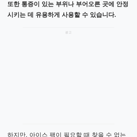
또한
통증이
있는
부위나
부어오른
곳에
안정
시키는
데
유용하게
사용할
수
있습니다
.
광고
하지만, 아이스 팩이 필요할 때 찾을 수 없는