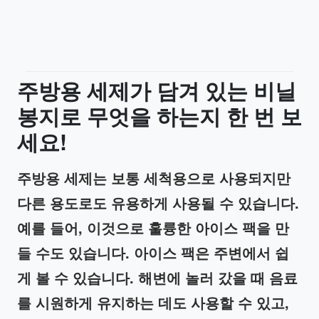
주방용
세제가
담겨
있는
비닐
봉지로
무엇을
하는지
한
번
보
세요
!
주방용
세제는
보통
세척용으로
사용되지만
다른
용도로도
유용하게
사용될
수
있습니다
.
예를
들어
,
이것으로
훌륭한
아이스
팩을
만
들
수도
있습니다
.
아이스
팩은
주변에서
쉽
게
볼
수
있습니다
.
해변에
놀러
갔을
때
음료
를
시원하게
유지하는
데도
사용할
수
있고
,