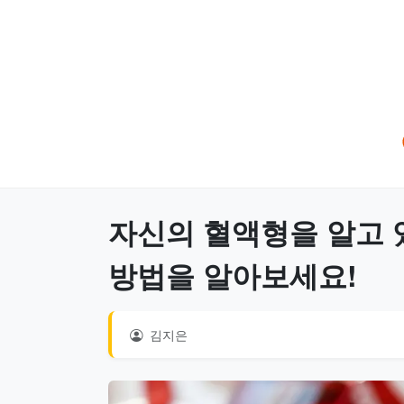
자신의 혈액형을 알고 
방법을 알아보세요!
김지은