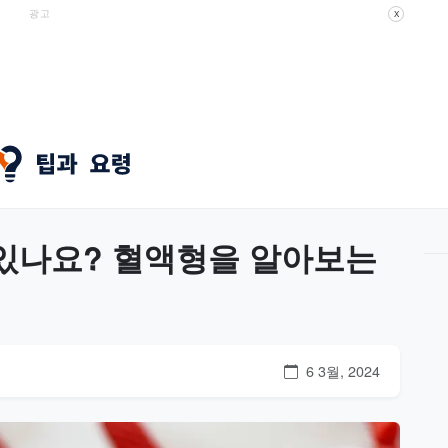
광고
X
있나요? 혈액형을 알아보는
6 3월, 2024