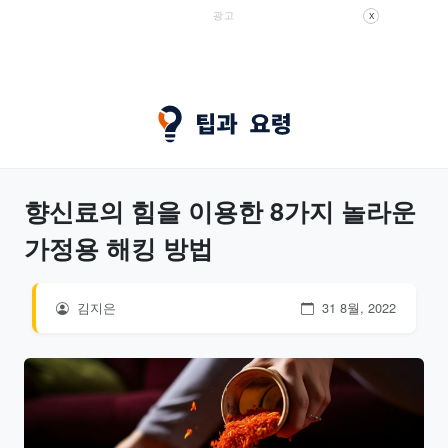
광고
X
향신료의 힘을 이용한 8가지 놀라운
가정용 해킹 방법
김지은
31 8월, 2022