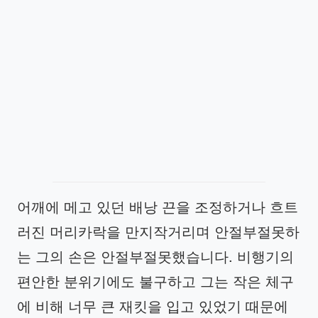
어깨에 메고 있던 배낭 끈을 조정하거나 흐트
러진 머리카락을 만지작거리며 안절부절못하
는 그의 손은 안절부절못했습니다. 비행기의
편안한 분위기에도 불구하고 그는 작은 체구
에 비해 너무 큰 재킷을 입고 있었기 때문에