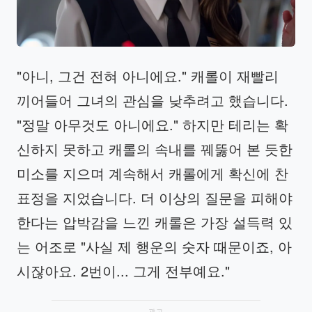
"아니, 그건 전혀 아니에요." 캐롤이 재빨리
끼어들어 그녀의 관심을 낮추려고 했습니다.
"정말 아무것도 아니에요." 하지만 테리는 확
신하지 못하고 캐롤의 속내를 꿰뚫어 본 듯한
미소를 지으며 계속해서 캐롤에게 확신에 찬
표정을 지었습니다. 더 이상의 질문을 피해야
한다는 압박감을 느낀 캐롤은 가장 설득력 있
는 어조로 "사실 제 행운의 숫자 때문이죠, 아
시잖아요. 2번이... 그게 전부예요."
광고