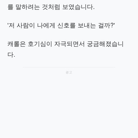
를 말하려는 것처럼 보였습니다.
'저 사람이 나에게 신호를 보내는 걸까?'
캐롤은 호기심이 자극되면서 궁금해졌습니
다.
광고