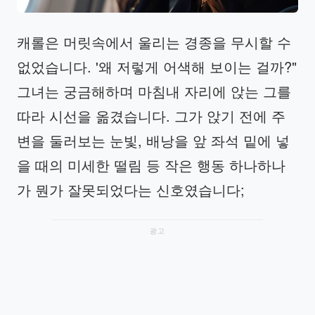
캐롤은 머릿속에서 울리는 경종을 무시할 수
없었습니다. '왜 저렇게 어색해 보이는 걸까?"
그녀는 궁금해하며 마침내 자리에 앉는 그를
따라 시선을 옮겼습니다. 그가 앉기 전에 주
변을 둘러보는 눈빛, 배낭을 앞 좌석 밑에 넣
을 때의 미세한 떨림 등 작은 행동 하나하나
가 뭔가 잘못되었다는 신호였습니다;
광고