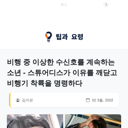
광고
X
비행 중 이상한 수신호를 계속하는
소년 - 스튜어디스가 이유를 깨닫고
비행기 착륙을 명령하다
김지은
22 3월, 2022