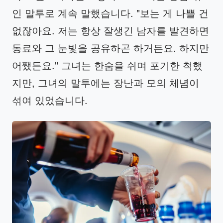
인 말투로 계속 말했습니다. "보는 게 나쁠 건
없잖아요. 저는 항상 잘생긴 남자를 발견하면
동료와 그 눈빛을 공유하곤 하거든요. 하지만
어쨌든요." 그녀는 한숨을 쉬며 포기한 척했
지만, 그녀의 말투에는 장난과 모의 체념이
섞여 있었습니다.