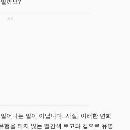
껑일까요?
광고
일어나는 일이 아닙니다. 사실, 이러한 변화
 유행을 타지 않는 빨간색 로고와 캡으로 유명