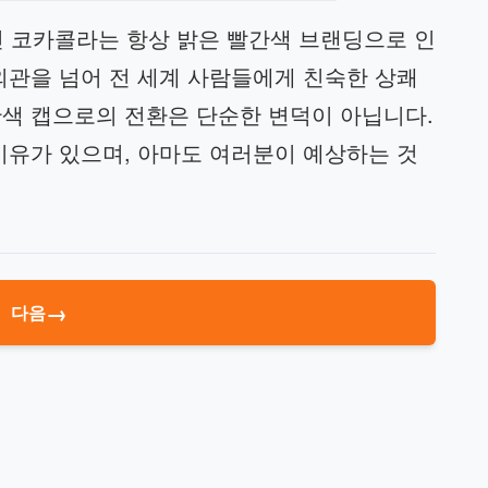
 코카콜라는 항상 밝은 빨간색 브랜딩으로 인
외관을 넘어 전 세계 사람들에게 친숙한 상쾌
란색 캡으로의 전환은 단순한 변덕이 아닙니다.
이유가 있으며, 아마도 여러분이 예상하는 것
→
다음