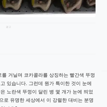
광고
통로를 거닐며 코카콜라를 상징하는 빨간색 뚜껑
고 있습니다. 그런데 뭔가 특이한 것이 눈에
은 노란색 뚜껑이 달린 병 몇 개가 눈에 띄었
으로 유명한 세상에서 이 강렬한 대비는 분명