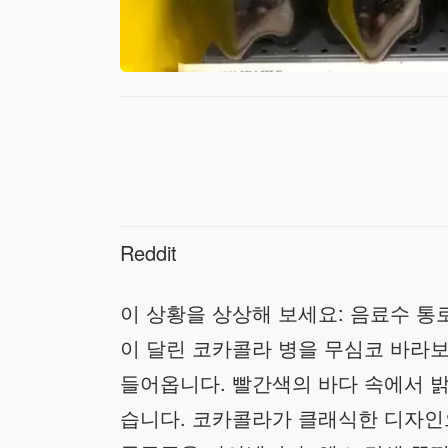
Reddit
이 상황을 상상해 보세요: 음료수 
이 달린 코카콜라 병을 무심코 바라보
들어옵니다. 빨간색의 바다 속에서 밝
습니다. 코카콜라가 클래식한 디자인