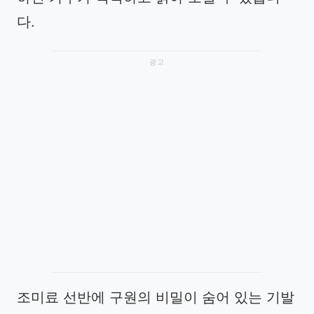
다.
광고
조미료 선반에 구원의 비밀이 숨어 있는 기발