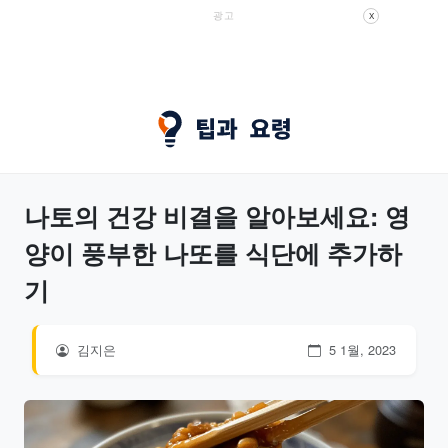
광고
X
나토의 건강 비결을 알아보세요: 영
양이 풍부한 나또를 식단에 추가하
기
김지은
5 1월, 2023