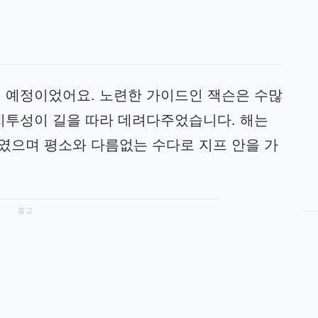
될 예정이었어요. 노련한 가이드인 잭슨은 수많
먼지투성이 길을 따라 데려다주었습니다. 해는
였으며 평소와 다름없는 수다로 지프 안을 가
광고