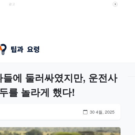
광고
X
나들에 둘러싸였지만, 운전사
두를 놀라게 했다!
30 4월, 2025