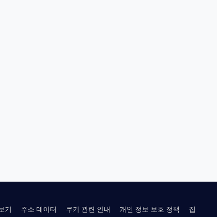
보기
주소 데이터
쿠키 관련 안내
개인 정보 보호 정책
집