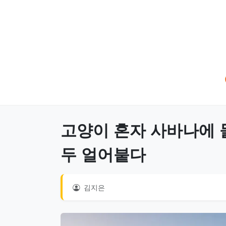
고양이 혼자 사바나에 
두 얼어붙다
김지은