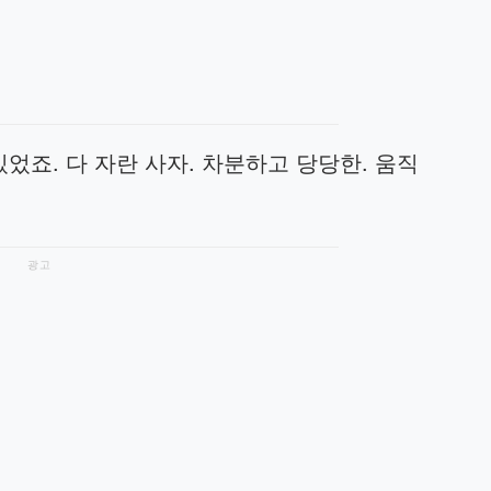
었죠. 다 자란 사자. 차분하고 당당한. 움직
광고