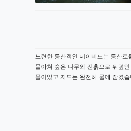
노련한 등산객인 데이비드는 등산로를
몰아쳐 숲은 나무와 진흙으로 뒤덮인
물이었고 지도는 완전히 물에 잠겼습