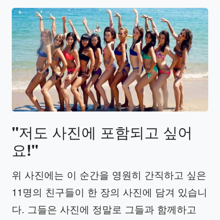
"
저도
사진에
포함되고
싶어
요
!"
위 사진에는 이 순간을 영원히 간직하고 싶은
11명의 친구들이 한 장의 사진에 담겨 있습니
다. 그들은 사진에 정말로 그들과 함께하고