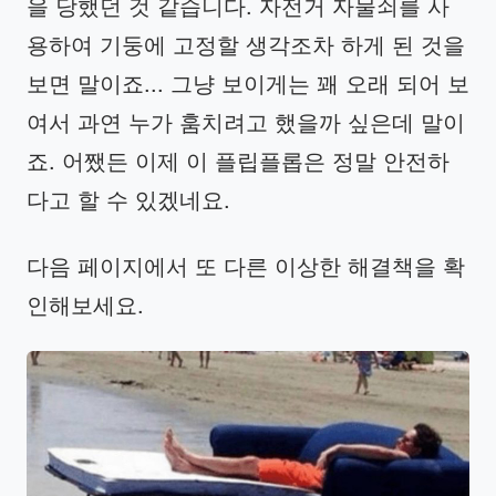
을 당했던 것 같습니다. 자전거 자물쇠를 사
용하여 기둥에 고정할 생각조차 하게 된 것을
보면 말이죠... 그냥 보이게는 꽤 오래 되어 보
여서 과연 누가 훔치려고 했을까 싶은데 말이
죠. 어쨌든 이제 이 플립플롭은 정말 안전하
다고 할 수 있겠네요.
다음 페이지에서 또 다른 이상한 해결책을 확
인해보세요.