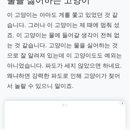
이 고양이는 아마도 게를 쫓고 있었던 것 같
습니다. 그러나 이 고양이는 제 때에 멈춰 섰
죠. 이 고양이는 물에 들어갈 생각이 전혀 없
는 것 같습니다. 고양이는 물을 싫어하는 것
으로 잘 알려져 있는데 이 고양이도도 예외는
아니었습니다. 파도가 세지 않았으면 하네요.
왜냐하면 강력한 파도로 인해 고양이가 젖어
서 놀랄 수 있으니 말이죠.
놀라움과 관련하여... 다음 페이지에서 더 알
X
광고
아보세요!