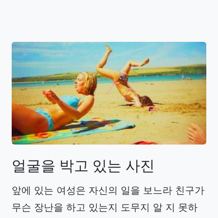
얼굴을
박고
있는
사진
앞에 있는 여성은 자신의 일을 보느라 친구가
무슨 장난을 하고 있는지 도무지 알 지 못하