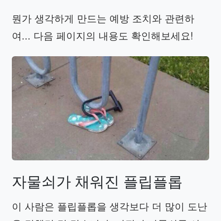
뭔가 생각하게 만드는 예방 조치와 관련하
여... 다음 페이지의 내용도 확인해보세요!
자물쇠가
채워진
플립플롭
이 사람은 플립플롭을 생각보다 더 많이 도난