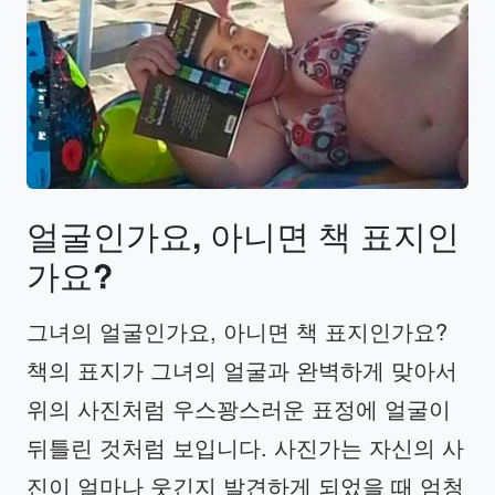
얼굴인가요
,
아니면
책
표지인
가요
?
그녀의 얼굴인가요, 아니면 책 표지인가요?
책의 표지가 그녀의 얼굴과 완벽하게 맞아서
위의 사진처럼 우스꽝스러운 표정에 얼굴이
뒤틀린 것처럼 보입니다. 사진가는 자신의 사
진이 얼마나 웃긴지 발견하게 되었을 때 엄청